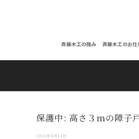
斉藤木工の強み
斉藤木工のお仕
保護中: 高さ３ｍの障子
2021年4月14日