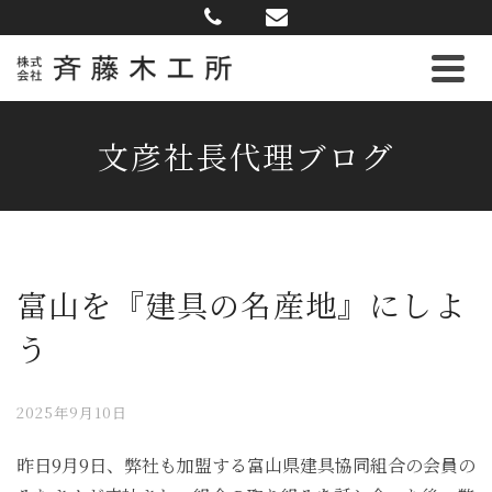
文彦社長代理ブログ
富山を『建具の名産地』にしよ
う
2025年9月10日
昨日9月9日、弊社も加盟する富山県建具協同組合の会員の