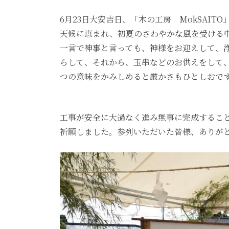
6月23日大安吉日、「木の工房 MokSAI
天候に恵まれ、初夏のさわやかな風を受ける
一言で神事と言っても、神様をお迎えして、
らして、それから、玉串などのお供えをして
つの意味をかみしめると厳かさもひとしおで
工事が安全に大過なく進み無事に完成すること
祈願しました。参列いただいた皆様、ありが