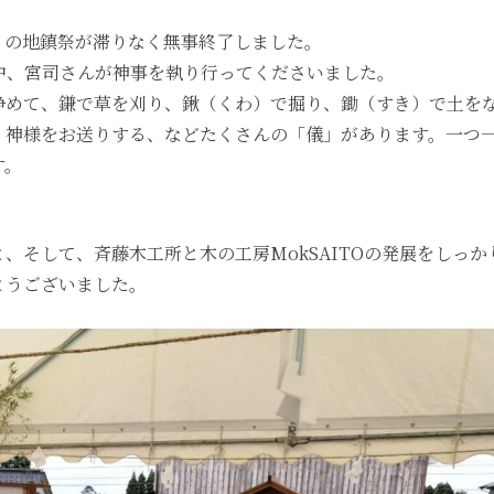
TO」の地鎮祭が滞りなく無事終了しました。
中、宮司さんが神事を執り行ってくださいました。
浄めて、鎌で草を刈り、鍬（くわ）で掘り、鋤（すき）で土を
、神様をお送りする、などたくさんの「儀」があります。一つ
す。
、そして、斉藤木工所と木の工房MokSAITOの発展をしっか
とうございました。