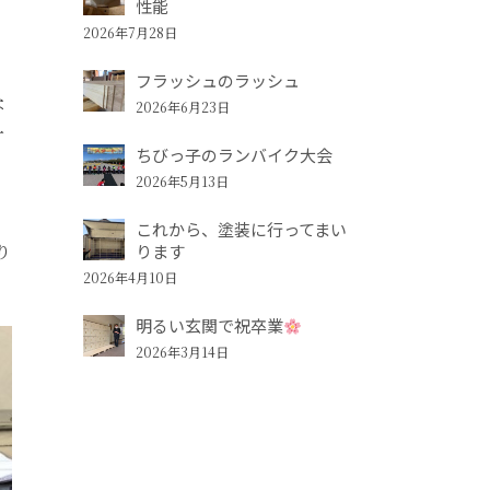
性能
2026年7月28日
フラッシュのラッシュ
な
2026年6月23日
一
ちびっ子のランバイク大会
2026年5月13日
これから、塗装に行ってまい
り
ります
2026年4月10日
明るい玄関で祝卒業
2026年3月14日