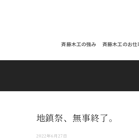
斉藤木工の強み
斉藤木工のお仕
地鎮祭、無事終了。
2022年6月27日